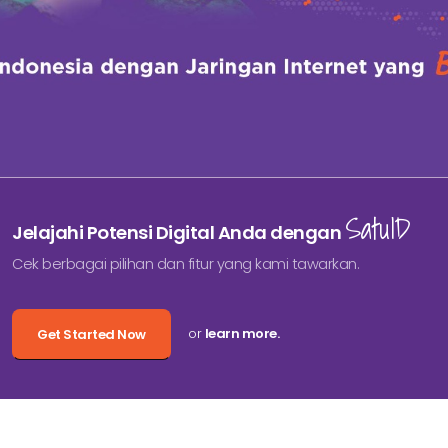
SatuID
Jelajahi Potensi Digital Anda dengan
Cek berbagai pilihan dan fitur yang kami tawarkan.
or
learn more.
Get Started Now