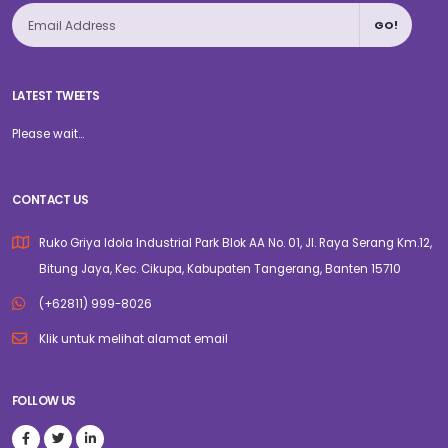
GO!
LATEST TWEETS
Please wait...
CONTACT US
Ruko Griya Idola Industrial Park Blok AA No. 01, Jl. Raya Serang Km.12,
Bitung Jaya, Kec. Cikupa, Kabupaten Tangerang, Banten 15710
(+62811) 999-8026
Klik untuk melihat alamat email
FOLLOW US