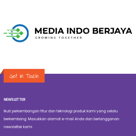
Get in Touch
NEWSLETTER
Ikuti perkembangan fitur dan teknologi produk kami yang selalu
berkembang. Masukkan alamat e-mail Anda dan berlangganan
newsletter kami.