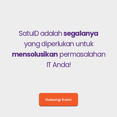
SatuID adalah
segalanya
yang diperlukan untuk
mensolusikan
permasalahan
IT Anda!
Hubungi Kami