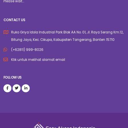
Please wait...
CONTACT US
Ruko Griya Idola Industrial Park Blok AA No. 01, Jl. Raya Serang Km.12,
Bitung Jaya, Kec. Cikupa, Kabupaten Tangerang, Banten 15710
(+62811) 999-8026
Klik untuk melihat alamat email
FOLLOW US