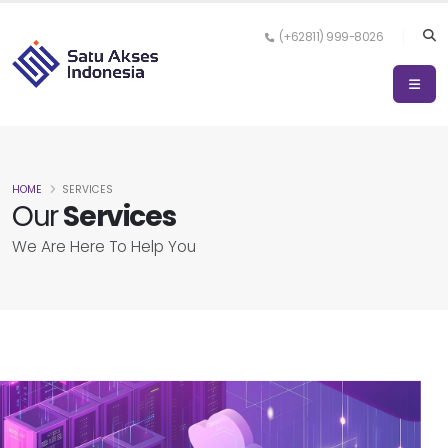
(+62811) 999-8026
HOME
SERVICES
Our
Services
We Are Here To Help You