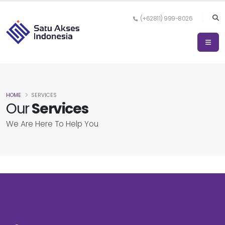
(+62811) 999-8026
HOME
SERVICES
Our
Services
We Are Here To Help You