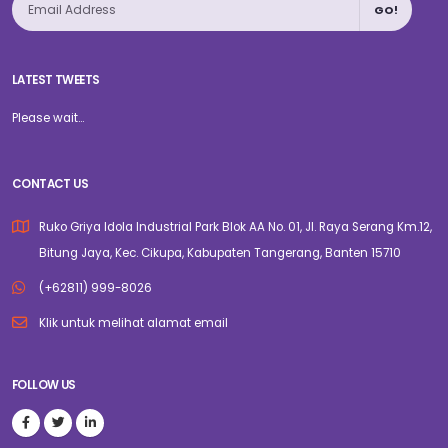
GO!
LATEST TWEETS
Please wait...
CONTACT US
Ruko Griya Idola Industrial Park Blok AA No. 01, Jl. Raya Serang Km.12,
Bitung Jaya, Kec. Cikupa, Kabupaten Tangerang, Banten 15710
(+62811) 999-8026
Klik untuk melihat alamat email
FOLLOW US