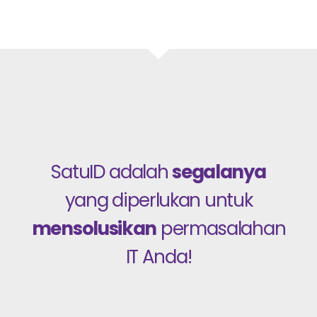
SatuID adalah
segalanya
yang diperlukan untuk
mensolusikan
permasalahan
IT Anda!