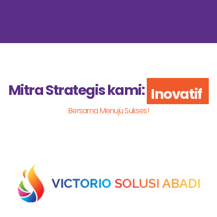
Mitra Strategis kami:
Inovatif
Bersama Menuju Sukses!